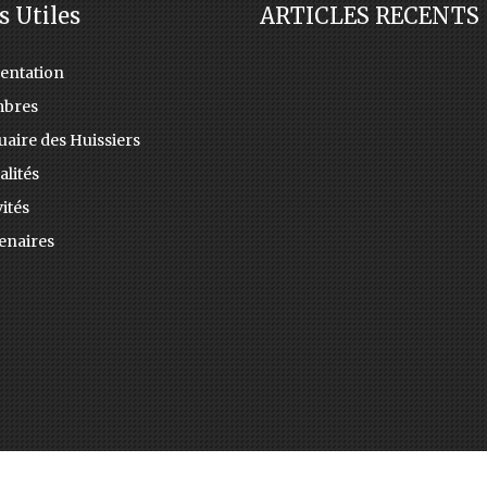
s Utiles
ARTICLES RECENTS
entation
bres
aire des Huissiers
alités
ités
enaires