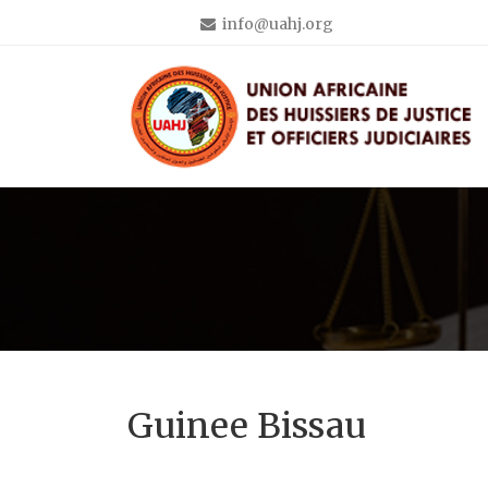
info@uahj.org
Guinee Bissau