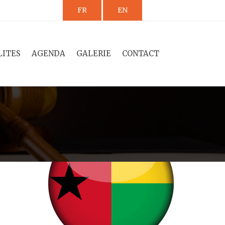
FR
EN
LITES
AGENDA
GALERIE
CONTACT