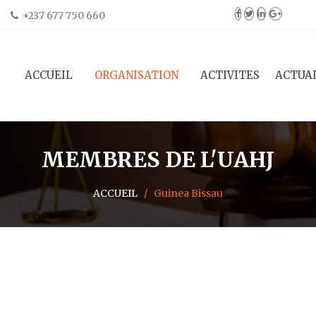
+237 677 750 660
ACCUEIL
ORGANISATION
ACTIVITES
ACTUA
MEMBRES DE
L'UAHJ
ACCUEIL
/
Guinea Bissau