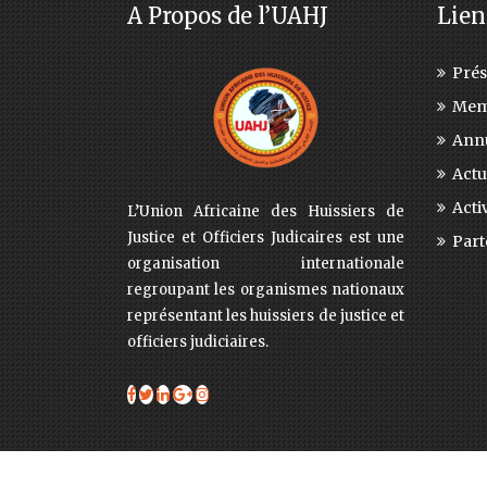
A Propos de l’UAHJ
Lien
Prés
Mem
Annu
Actu
Activ
L’Union Africaine des Huissiers de
Justice et Officiers Judicaires est une
Part
organisation internationale
regroupant les organismes nationaux
représentant les huissiers de justice et
officiers judiciaires.